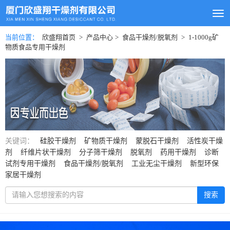
当前位置：
欣盛翔首页
>
产品中心
>
食品干燥剂/脱氧剂
>
1-1000g矿
物质食品专用干燥剂
关键词：
硅胶干燥剂
矿物质干燥剂
蒙脱石干燥剂
活性炭干燥
剂
纤维片状干燥剂
分子筛干燥剂
脱氧剂
药用干燥剂
诊断
试剂专用干燥剂
食品干燥剂/脱氧剂
工业无尘干燥剂
新型环保
家居干燥剂
搜索